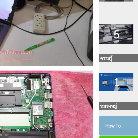
ความรู้
หมวดหมู่
How To