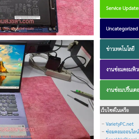
Service Update
Uncategorized
ข่าวเทคโนโลยี
งานซ่อมคอมพิวเ
งานซ่อมปริ้นเตอ
เว็บไซต์ในเครือ
VarietyPC.net
–
ซ่อมคอมออนไลน
–