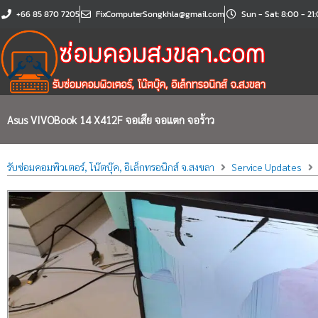
Skip
+66 85 870 7205
FixComputerSongkhla@gmail.com
Sun - Sat: 8:00 - 21
to
content
Asus VIVOBook 14 X412F จอเสีย จอแตก จอร้าว
รับซ่อมคอมพิวเตอร์, โน๊ตบุ๊ค, อิเล็กทรอนิกส์ จ.สงขลา
Service Updates