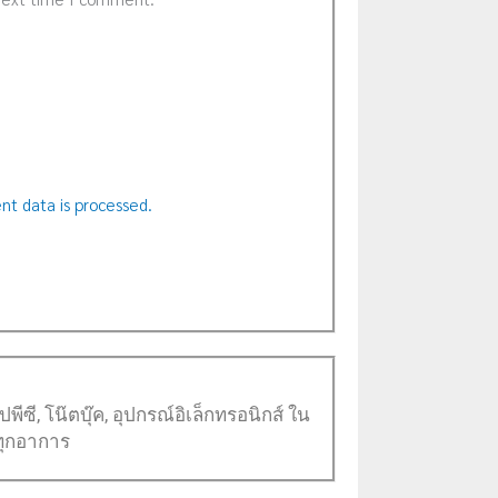
t data is processed.
ซี, โน๊ตบุ๊ค, อุปกรณ์อิเล็กทรอนิกส์ ใน
 ทุกอาการ