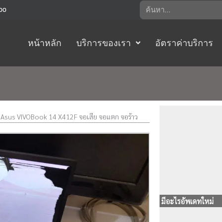
Search
:00
หน้าหลัก
บริการของเรา
อัตราค่าบริการ
Asus VIVOBook 14 X412F จอเสีย จอแตก จอร้าว
มีอะไรอัพเดทใหม่