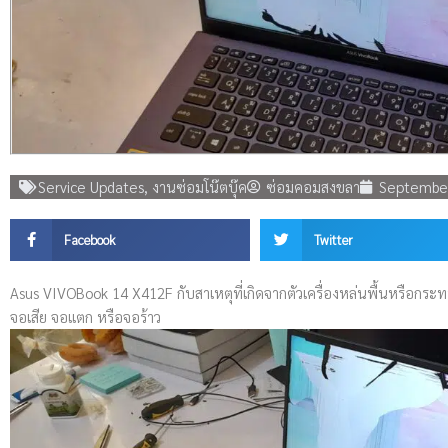
Service Updates
,
งานซ่อมโน๊ตบุ๊ค
ซ่อมคอมสงขลา
September
Facebook
Twitter
Asus VIVOBook 14 X412F กับสาเหตุที่เกิดจากตัวเครื่องหล่นพื้นหรือกระท
จอเสีย จอแตก หรือจอร้าว