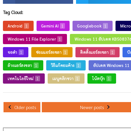
Tag Cloud:
Android
Gemini AI
Googlebook
Micro
1
1
1
Windows 11 File Explorer
Windows 11 อัปเดต KB50837
1
จอดำ
ซ่อมแอร์สงขลา
ติดตั้งแอร์สงขลา
ป
1
1
1
ล้างแอร์สงขลา
วิธีแก้คอมค้าง
อัปเดต Windows 11
1
1
เทคโนโลยีใหม่
เมนูคลิกขวา
โน้ตบุ๊ก
1
1
1
Older posts
Newer posts