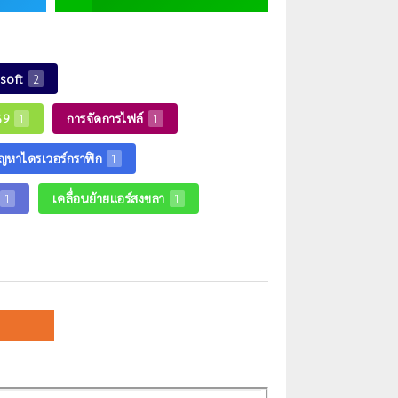
soft
2
69
การจัดการไฟล์
1
1
ัญหาไดรเวอร์กราฟิก
1
เคลื่อนย้ายแอร์สงขลา
1
1