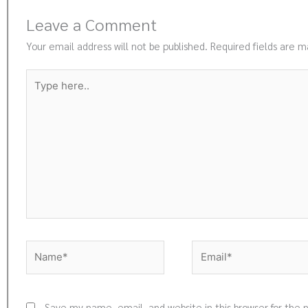
Leave a Comment
Your email address will not be published.
Required fields are 
Type
here..
Name*
Email*
Save my name, email, and website in this browser for the