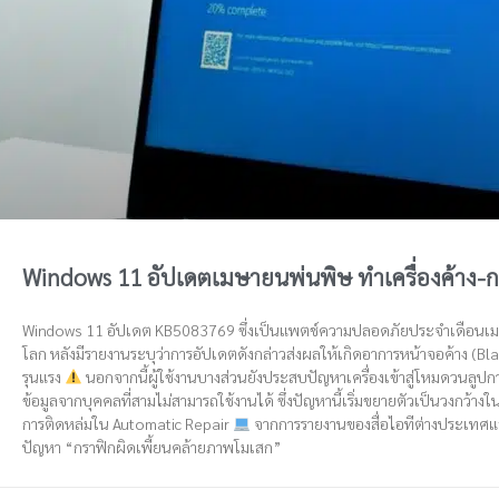
Windows 11 อัปเดตเมษายนพ่นพิษ ทำเครื่องค้าง-ก
Windows 11 อัปเดต KB5083769 ซึ่งเป็นแพตช์ความปลอดภัยประจำเดือนเมษาย
โลก หลังมีรายงานระบุว่าการอัปเดตดังกล่าวส่งผลให้เกิดอาการหน้าจอค้าง (B
รุนแรง
นอกจากนี้ผู้ใช้งานบางส่วนยังประสบปัญหาเครื่องเข้าสู่โหมดวนลูป
ข้อมูลจากบุคคลที่สามไม่สามารถใช้งานได้ ซึ่งปัญหานี้เริ่มขยายตัวเป็นวงกว้าง
การติดหล่มใน Automatic Repair
จากการรายงานของสื่อไอทีต่างประเทศแล
ปัญหา “กราฟิกผิดเพี้ยนคล้ายภาพโมเสก”