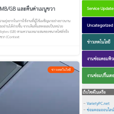
 MB/GB และคืนค่าเมนูขวา
Service Update
ามยุ่งยากในการใช้งานที่ผู้ใช้เผชิญมาอย่างยาวนาน
Uncategorized
อ่านได้ง่ายขึ้น จากเดิมที่แสดงผลเป็นหน่วย
igabytes (GB) ตามความเหมาะสมของขนาดไฟล์จริง
กขวา (Context
ข่าวเทคโนโลยี
งานซ่อมคอมพิวเ
ข่าวเทคโนโลยี
งานซ่อมปริ้นเตอ
เว็บไซต์ในเครือ
VarietyPC.net
–
ซ่อมคอมออนไลน
–