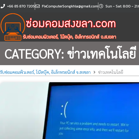
Skip
+66 85 870 7205
FixComputerSongkhla@gmail.com
Sun - Sat: 8:00 - 21
to
content
CATEGORY: ข่าวเทคโนโลยี
รับซ่อมคอมพิวเตอร์, โน๊ตบุ๊ค, อิเล็กทรอนิกส์ จ.สงขลา
ข่าวเทคโนโลยี