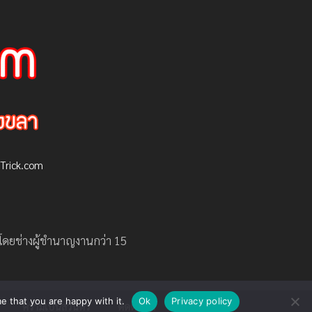
Trick.com
 โดยช่างผู้ชำนาญงานกว่า 15
e that you are happy with it.
Ok
Privacy policy
ความเป็นส่วนตัว
ติดต่อเรา