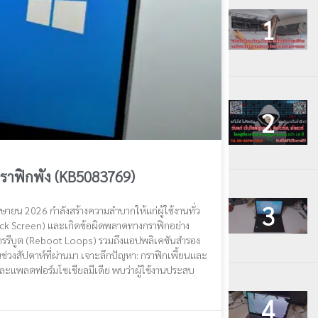
ราฟิกพัง (KB5083769)
น 2026 กำลังสร้างความลำบากให้แก่ผู้ใช้งานทั่ว
lack Screen) และเกิดข้อผิดพลาดทางกราฟิกอย่าง
การรีบูต (Reboot Loops) รวมถึงแอปพลิเคชันสำรอง
ในช่วงสัปดาห์ที่ผ่านมา เจาะลึกปัญหา: กราฟิกเพี้ยนและ
ะแพลตฟอร์มโซเชียลมีเดีย พบว่าผู้ใช้งานประสบ