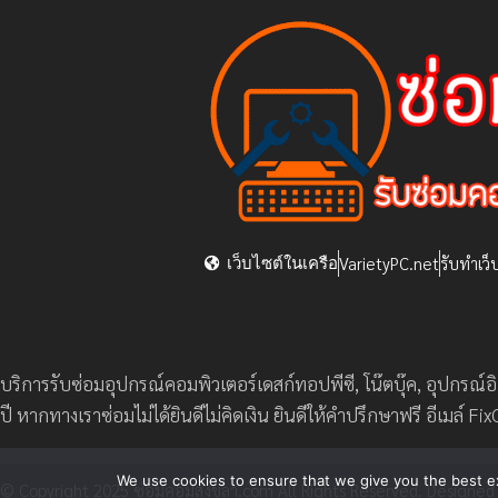
VarietyPC.net
รับทำเว็
เว็บไซต์ในเครือ
บริการรับซ่อมอุปกรณ์คอมพิวเตอร์เดสก์ทอปพีซี, โน๊ตบุ๊ค, อุปกรณ์อ
ปี หากทางเราซ่อมไม่ได้ยินดีไม่คิดเงิน ยินดีให้คำปรึกษาฟรี อีเม
We use cookies to ensure that we give you the best exp
© Copyright 2025 ซ่อมคอมสงขลา.com All Rights Reserved. Designed