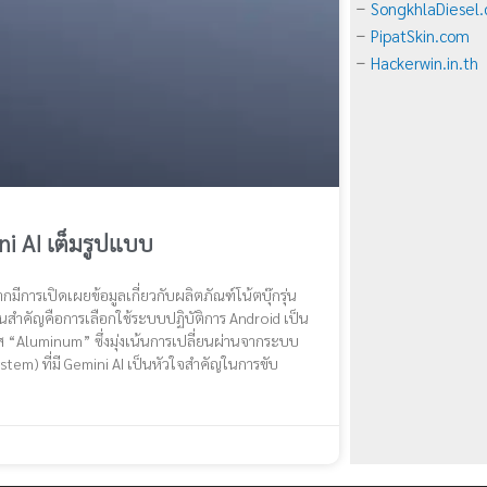
SongkhlaDiesel
–
PipatSkin.com
–
Hackerwin.in.th
–
ni AI เต็มรูปแบบ
การเปิดเผยข้อมูลเกี่ยวกับผลิตภัณฑ์โน้ตบุ๊กรุ่น
่ยนสำคัญคือการเลือกใช้ระบบปฏิบัติการ Android เป็น
ส “Aluminum” ซึ่งมุ่งเน้นการเปลี่ยนผ่านจากระบบ
stem) ที่มี Gemini AI เป็นหัวใจสำคัญในการขับ