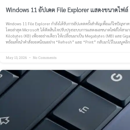
Windows 11 อัปเดต File Explorer แสดงขนาดไฟล์
Windows 11 File Explorer กำลังได้รับการอัปเดตครั้งสำคัญเพื่อแก้ไขปัญหาคว
โดยล่าสุด Microsoft ได้ตัดสินใจปรับปรุงระบบการแสดงผลขนาดไฟล์ให้สามารถ
Kilobytes (KB) เพียงอย่างเดียว ให้เปลี่ยนมาเป็น Megabytes (MB) และ G
พร้อมทั้งนำคำสั่งยอดนิยมอย่าง “Refresh” และ “Print” กลับมาไว้ในเมนูคลิ
May 13, 2026
No Comments