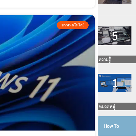
ข่าวเทคโนโลยี
ความรู้
หมวดหมู่
How To