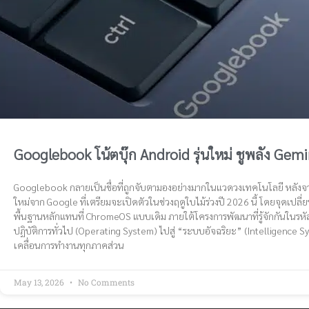
Googlebook โน้ตบุ๊ก Android รุ่นใหม่ ชูพลัง Gemi
Googlebook กลายเป็นชื่อที่ถูกจับตามองอย่างมากในแวดวงเทคโนโลยี หลังจากมี
ใหม่จาก Google ที่เตรียมจะเปิดตัวในช่วงฤดูใบไม้ร่วงปี 2026 นี้ โดยจุดเปลี
พื้นฐานหลักแทนที่ ChromeOS แบบเดิม ภายใต้โครงการพัฒนาที่รู้จักกันในรหั
ปฏิบัติการทั่วไป (Operating System) ไปสู่ “ระบบอัจฉริยะ” (Intelligence Sy
เคลื่อนการทำงานทุกภาคส่วน
May 13, 2026
No Comments